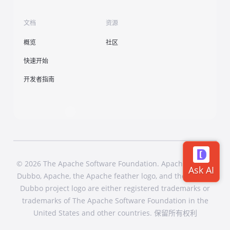
文档
资源
概览
社区
快速开始
开发者指南
© 2026 The Apache Software Foundation. Apache Dubbo,
Dubbo, Apache, the Apache feather logo, and the Apache
Dubbo project logo are either registered trademarks or
trademarks of The Apache Software Foundation in the
United States and other countries. 保留所有权利