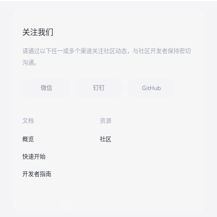
关注我们
请通过以下任一或多个渠道关注社区动态，与社区开发者保持密切
沟通。
微信
钉钉
GitHub
文档
资源
概览
社区
快速开始
开发者指南