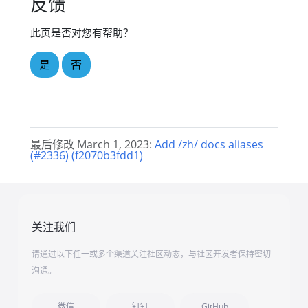
反馈
此页是否对您有帮助？
是
否
最后修改 March 1, 2023:
Add /zh/ docs aliases
(#2336) (f2070b3fdd1)
关注我们
请通过以下任一或多个渠道关注社区动态，与社区开发者保持密切
沟通。
微信
钉钉
GitHub