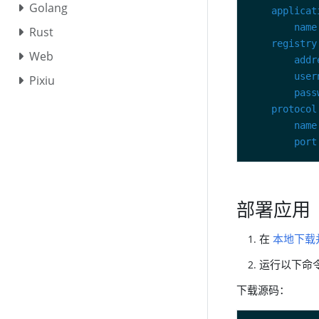
Golang
applicat
name
Rust
registry
Web
addr
user
Pixiu
pass
protocol
name
port
部署应用
在
本地下载并
运行以下命令
下载源码：