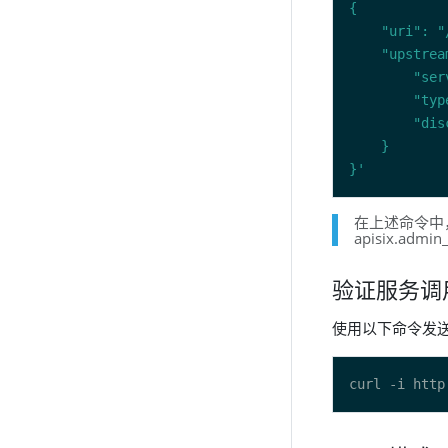
}'
在上述命令中，请求
apisix.admi
验证服务调
使用以下命令发