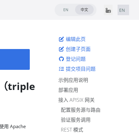
EN
中文
EN
编辑此页
创建子页面
登记问题
提交项目问题
示例应用说明
triple
部署应用
接入 APISIX 网关
配置服务源与路由
验证服务调用
 Apache
REST 模式