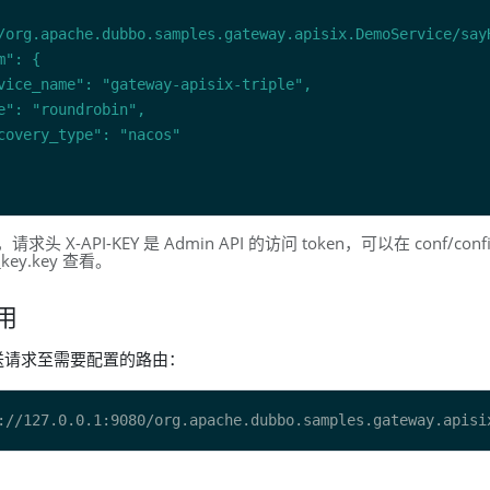
头 X-API-KEY 是 Admin API 的访问 token，可以在 conf/conf
n_key.key 查看。
用
送请求至需要配置的路由：