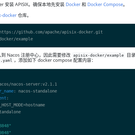
er 安装 APISIX。确保本地先安装
Docker
和
Docker Compose
。
x-docker
仓库。
到 Nacos 注册中心，因此需要修改
目录
apisix-docker/example
，添加如下 docker compose 配置内容：
e.yaml
r_name
ent
8848"
9848"