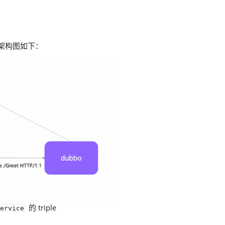
架构图如下：
的 triple
Service