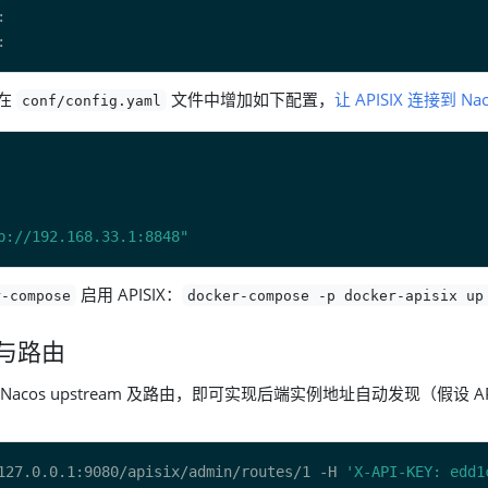
，在
文件中增加如下配置，
让 APISIX 连接到 N
conf/config.yaml
p://192.168.33.1:8848"
启用 APISIX：
r-compose
docker-compose -p docker-apisix up
与路由
配置 Nacos upstream 及路由，即可实现后端实例地址自动发现（假设 AP
127.0.0.1:9080/apisix/admin/routes/1 -H 
'X-API-KEY: edd1