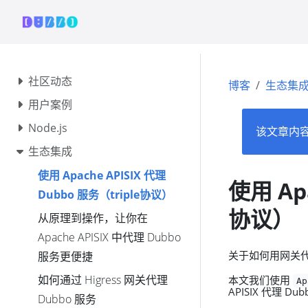
社区动态
博客
生态集
用户案例
Node.js
该文章内
生态集成
使用 Apache APISIX 代理
使用 Ap
Dubbo 服务（triple协议）
协议）
从原理到操作，让你在
Apache APISIX 中代理 Dubbo
关于如何用网关代理
服务更便捷
如何通过 Higress 网关代理
本文我们使用
A
APISIX 代理 Du
Dubbo 服务