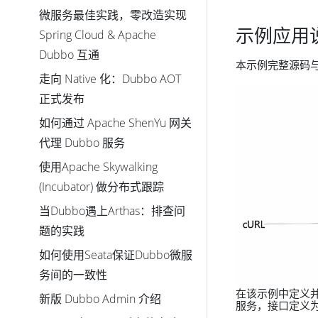
微服务最佳实践，零改造实现
示例应用
Spring Cloud & Apache
Dubbo 互通
本示例完整源码
走向 Native 化：Dubbo AOT
正式发布
如何通过 Apache ShenYu 网关
代理 Dubbo 服务
使用Apache Skywalking
(Incubator) 做分布式跟踪
当Dubbo遇上Arthas：排查问
题的实践
如何使用Seata保证Dubbo微服
务间的一致性
在该示例中定义
新版 Dubbo Admin 介绍
服务，接口定义