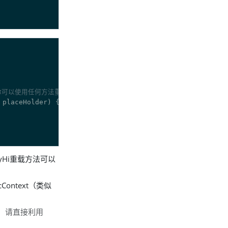
许，你可以使用任何方法重载手段
ayHi重载方法可以
ontext（类似
xt，请直接利用