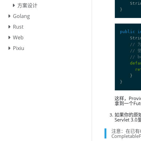
    Stri
方案设计
Golang
Rust
public
i
Web
    Stri
// 
Pixiu
// 
// 
defa
re
这样，Prov
拿到一个Fut
如果你的原始
Servlet 
注意：在已有Co
Completab