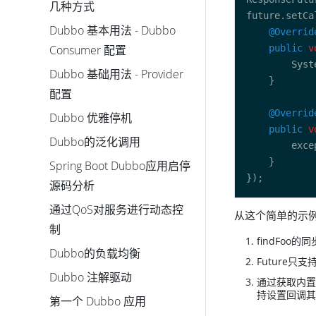
几种方式
future.setCa
Dubbo 基本用法 - Dubbo
@Overrid
Consumer 配置
public
v
Dubbo 基础用法 - Provider
配置
@Overrid
Dubbo 优雅停机
public
v
Dubbo的泛化调用
Spring Boot Dubbo应用启停
源码分析
通过QoS对服务进行动态控
从这个简单的示
制
findFoo
Dubbo的负载均衡
Future只
Dubbo 注解驱动
通过获取内置的
持设置回调其
第一个 Dubbo 应用