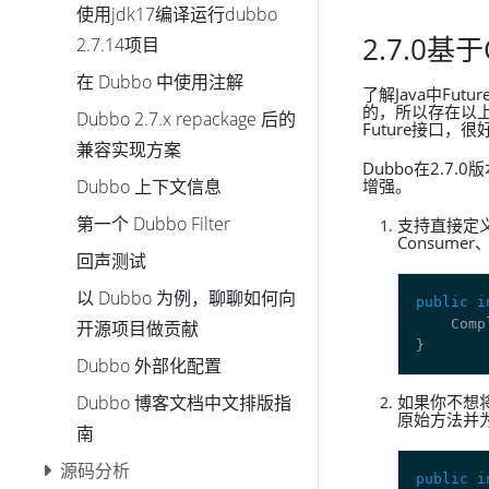
使用jdk17编译运行dubbo
2.7.0基于
2.7.14项目
在 Dubbo 中使用注解
了解Java中Fut
的，所以存在以上一
Dubbo 2.7.x repackage 后的
Future接口，
兼容实现方案
Dubbo在2.7.
Dubbo 上下文信息
增强。
第一个 Dubbo Filter
支持直接定义
Consumer
回声测试
以 Dubbo 为例，聊聊如何向
public
i
    Comp
开源项目做贡献
Dubbo 外部化配置
Dubbo 博客文档中文排版指
如果你不想
原始方法并为新
南
源码分析
public
i