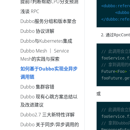
提前if判断帮助CPU分支预测
<dubbo:refer
浅谈 RPC
<dubbo
</dubbo:refe
Dubbo服务分组和版本聚合
Dubbo 协议详解
通过RpcCont
Dubbo与Kubernetes集成
Dubbo Mesh ｜ Service
// 此调用会立
Mesh的实践与探索
// 拿到调用的
如何基于Dubbo实现全异步
Future
<
Foo
>
 
调用链
Dubbo 集群容错
或
Dubbo 现有心跳方案总结以
及改进建议
// 此调用会立
Dubbo2.7 三大新特性详解
// 拿到Dubbo
Dubbo 关于同步/异步调用的
ResponseFutu