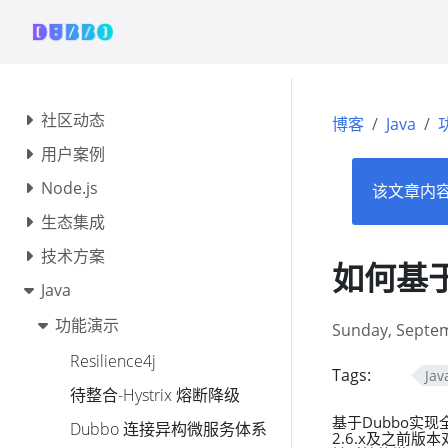
社区动态
博客
Java
用户案例
Node.js
该文章内
生态集成
技术方案
如何基于
Java
功能演示
Sunday, Septem
Resilience4j
Tags:
Jav
待整合-Hystrix 熔断降级
基于Dubbo实
Dubbo 连接异构微服务体系
2.6.x及之前版本