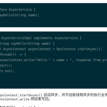
启动异步，并开启新线程异步的执行业
RpcContext.startAsync()
将结果写回。
yncContext.write