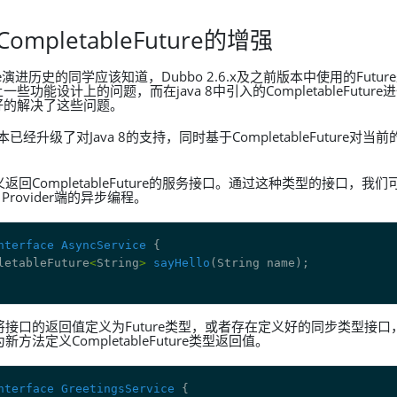
CompletableFuture的增强
ure演进历史的同学应该知道，Dubbo 2.6.x及之前版本中使用的Future
些功能设计上的问题，而在java 8中引入的CompletableFutur
很好的解决了这些问题。
0版本已经升级了对Java 8的支持，同时基于CompletableFuture
返回CompletableFuture的服务接口。通过这种类型的接口，我
、Provider端的异步编程。
nterface
AsyncService
letableFuture
<
String
>
sayHello
将接口的返回值定义为Future类型，或者存在定义好的同步类型接
方法定义CompletableFuture类型返回值。
nterface
GreetingsService