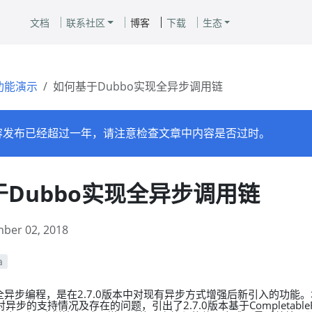
文档
联系社区
博客
下载
生态
功能演示
如何基于Dubbo实现全异步调用链
容发布已经超过一年，请注意检查文章中内容是否过时。
Dubbo实现全异步调用链
ber 02, 2018
a
现全异步编程，是在2.7.0版本中对现有异步方式增强后新引入的功能
对异步的支持情况及存在的问题，引出了2.7.0版本基于CompletableF