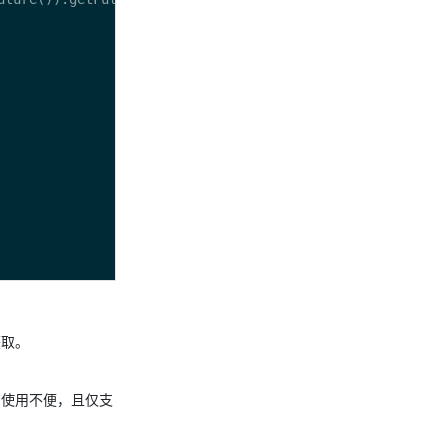
获取。
API使用不便，且仅支