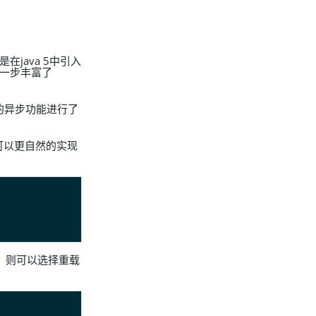
是在java 5中引入
e进一步丰富了
对当前的异步功能进行了
们可以更自然的实现
口，则可以选择重载